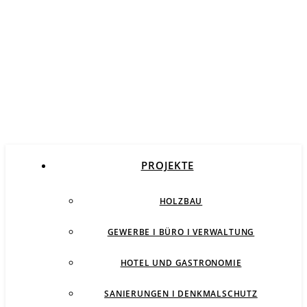
PROJEKTE
HOLZBAU
GEWERBE I BÜRO I VERWALTUNG
HOTEL UND GASTRONOMIE
SANIERUNGEN I DENKMALSCHUTZ