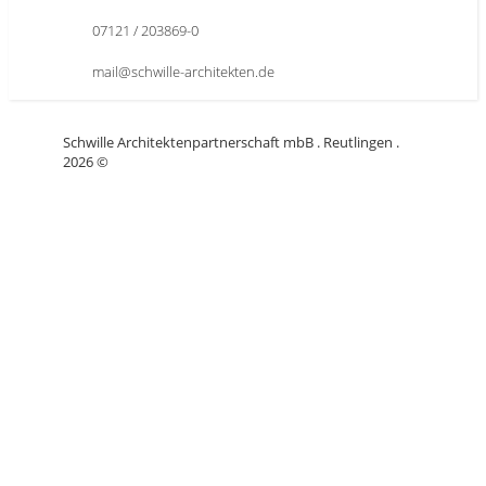
07121 / 203869-0
mail@schwille-architekten.de
Schwille Architektenpartnerschaft mbB . Reutlingen .
2026 ©