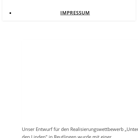
IMPRESSUM
Unser Entwurf für den Realisierungswettbewerb „Unte
den Linden" in Reutlingen wurde mit einer