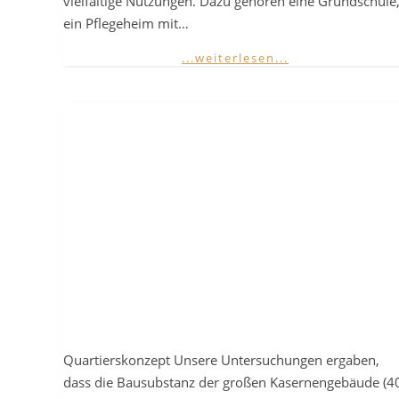
vielfältige Nutzungen. Dazu gehören eine Grundschule
ein Pflegeheim mit…
...weiterlesen...
Quartierskonzept Unsere Untersuchungen ergaben,
dass die Bausubstanz der großen Kasernengebäude (4