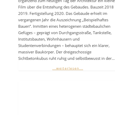
Ergänzend zum heutigen Tag der Architektur ein kleine
Film über die Entstehung des Gebäudes. Bauzeit 2018 
2019. Fertigstellung 2020. Das Gebäude erhielt im
vergangenen Jahr die Auszeichnung „Beispielhaftes
Bauen“. Inmitten eines heterogenen städtebaulichen
Gefüges – geprägt von Durchgangsstraße, Tankstelle,
Institutsbauten, Wohnhäusern und
Studentenverbindungen – behauptet sich ein klarer,
massiver Baukörper. Der dreigeschossige
Sichtbetonkubus ruht ruhig und selbstbewusst in der…
...weiterlesen...