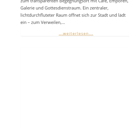
zum transparenten Begegnungsort mit Café, Emporen,
Galerie und Gottesdienstraum. Ein zentraler,
lichtdurchfluteter Raum öffnet sich zur Stadt und lädt
ein – zum Verweilen,…
...weiterlesen...