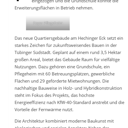
eingezogen und die Grundschule konnte die
Erweiterungsflächen in Betrieb nehmen.
Foyer Pflegeheim
Das neue Quartiersgebäude am Hechinger Eck setzt ein
starkes Zeichen für zukunftsweisendes Bauen in der
Tübinger Südstadt. Geplant auf einem rund 3,5 Hektar
großen Areal, bietet das Gebäude Raum für vielfältige
Nutzungen. Dazu gehören eine Grundschule, ein
Pflegeheim mit 60 Betreuungsplätzen, gewerbliche
Flächen und 29 geförderte Mietwohnungen. Die
nachhaltige Bauweise in Holz- und Hybridkonstruktion
steht im Fokus des Projekts, das höchste
Energieeffizienz nach KfW-40-Standard anstrebt und die
Vorteile der Fernwärme nutzt.
Die Architektur kombiniert moderne Baukunst mit