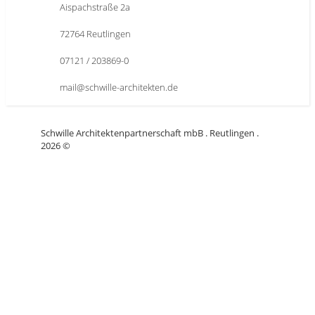
Aispachstraße 2a
72764 Reutlingen
07121 / 203869-0
mail@schwille-architekten.de
Schwille Architektenpartnerschaft mbB . Reutlingen .
2026 ©