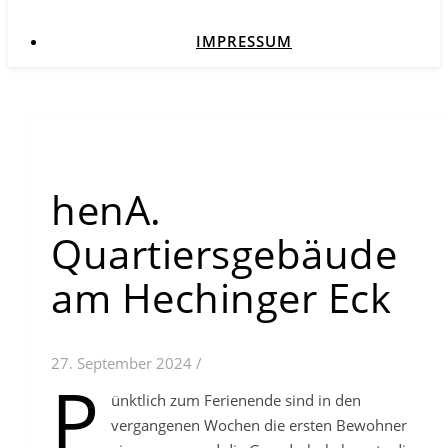
IMPRESSUM
henA.
Quartiersgebäude
am Hechinger Eck
27. September 2024
/
P
ünktlich zum Ferienende sind in den
vergangenen Wochen die ersten Bewohner