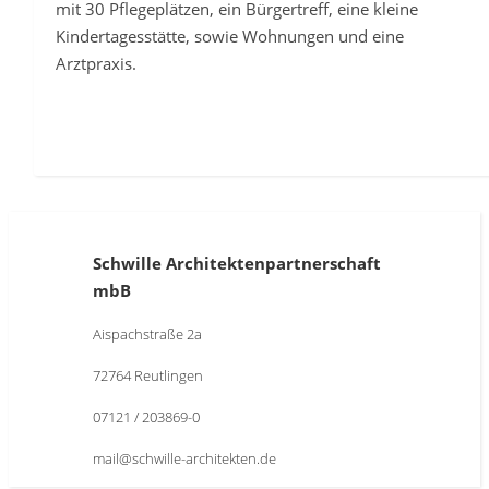
mit 30 Pflegeplätzen, ein Bürgertreff, eine kleine
Kindertagesstätte, sowie Wohnungen und eine
Arztpraxis.
Schwille Architektenpartnerschaft
mbB
Aispachstraße 2a
72764 Reutlingen
07121 / 203869-0
mail@schwille-architekten.de