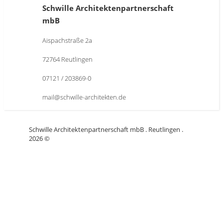
Schwille Architektenpartnerschaft
mbB
Aispachstraße 2a
72764 Reutlingen
07121 / 203869-0
mail@schwille-architekten.de
Schwille Architektenpartnerschaft mbB . Reutlingen .
2026 ©