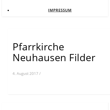
IMPRESSUM
Pfarrkirche
Neuhausen Filder
4. August 2017
/