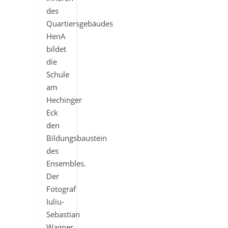
des
Quartiersgebäudes
HenA
bildet
die
Schule
am
Hechinger
Eck
den
Bildungsbaustein
des
Ensembles.
Der
Fotograf
Iuliu-
Sebastian
Wagner