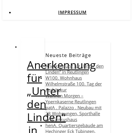
IMPRESSUM
Neueste Beiträge
Anerkennung
Anerkennung für „Unter den
Linden“ in Reutlingen
für
W100. Wohnhaus
Wilhelmstraße 100. Tag der
„Unter
Architekur
Wohnen Morgen –
den
Ypernkaserne Reutlingen
patA . Palazzo . Neubau mit
Linden“
28 Wohnungen, Sporthalle
und Zirkushaus
henA. Quartiersgebäude am
in
Hechinger Eck Tübingen.