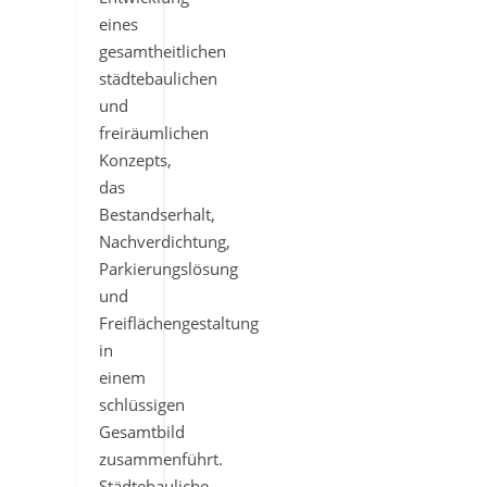
eines
gesamtheitlichen
städtebaulichen
und
freiräumlichen
Konzepts,
das
Bestandserhalt,
Nachverdichtung,
Parkierungslösung
und
Freiflächengestaltung
in
einem
schlüssigen
Gesamtbild
zusammenführt.
Städtebauliche