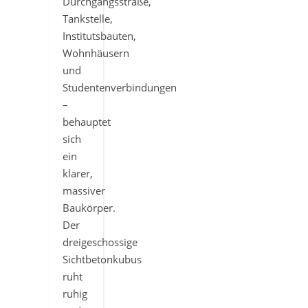
Durchgangsstraße,
Tankstelle,
Institutsbauten,
Wohnhäusern
und
Studentenverbindungen
–
behauptet
sich
ein
klarer,
massiver
Baukörper.
Der
dreigeschossige
Sichtbetonkubus
ruht
ruhig