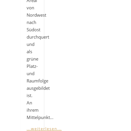
Areal
von
Nordwest
nach
Südost
durchquert
und
als
grüne
Platz-
und
Raumfolge
ausgebildet
ist.
An
ihrem
Mittelpunkt…
...weiterlesen...