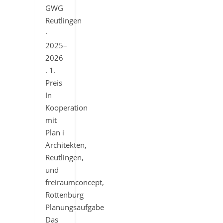
GWG
Reutlingen
·
2025–
2026
. 1.
Preis
In
Kooperation
mit
Plan i
Architekten,
Reutlingen,
und
freiraumconcept,
Rottenburg
Planungsaufgabe
Das