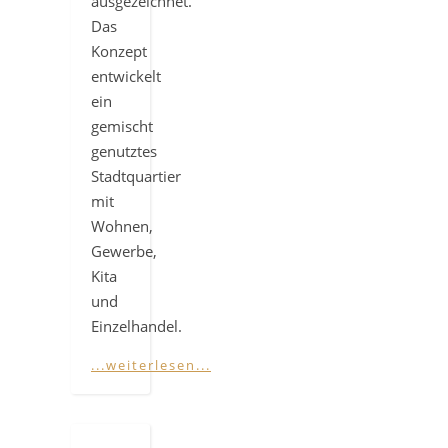
ausgezeichnet.
Das
Konzept
entwickelt
ein
gemischt
genutztes
Stadtquartier
mit
Wohnen,
Gewerbe,
Kita
und
Einzelhandel.
...weiterlesen...