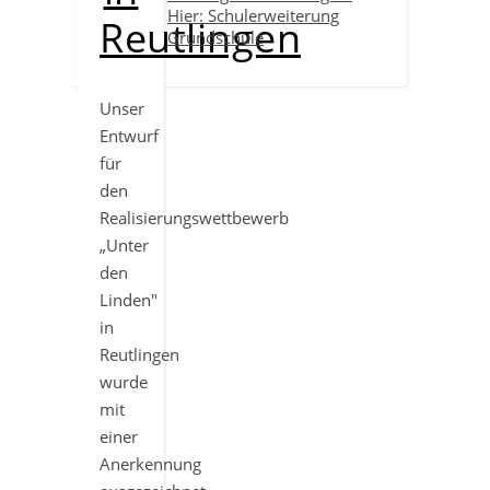
Hier: Schulerweiterung
Reutlingen
Grundschule
Unser
Entwurf
für
den
Realisierungswettbewerb
„Unter
den
Linden"
in
Reutlingen
wurde
mit
einer
Anerkennung