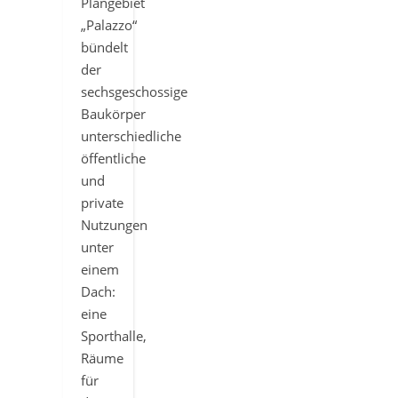
Plangebiet
„Palazzo“
bündelt
der
sechsgeschossige
Baukörper
unterschiedliche
öffentliche
und
private
Nutzungen
unter
einem
Dach:
eine
Sporthalle,
Räume
für