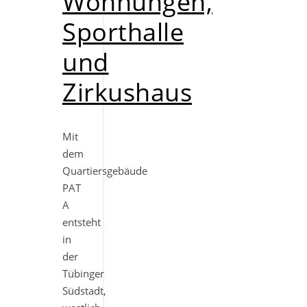
Wohnungen,
Sporthalle
und
Zirkushaus
Mit
dem
Quartiersgebäude
PAT
A
entsteht
in
der
Tübinger
Südstadt,