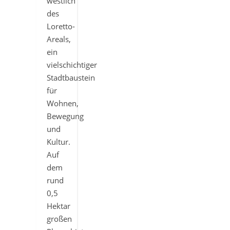
westlich
des
Loretto-
Areals,
ein
vielschichtiger
Stadtbaustein
für
Wohnen,
Bewegung
und
Kultur.
Auf
dem
rund
0,5
Hektar
großen