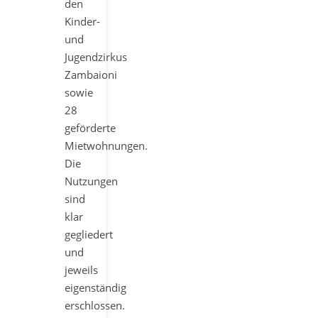
den
Kinder-
und
Jugendzirkus
Zambaioni
sowie
28
geförderte
Mietwohnungen.
Die
Nutzungen
sind
klar
gegliedert
und
jeweils
eigenständig
erschlossen.