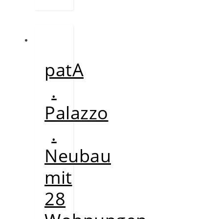
patA
.
Palazzo
.
Neubau
mit
28