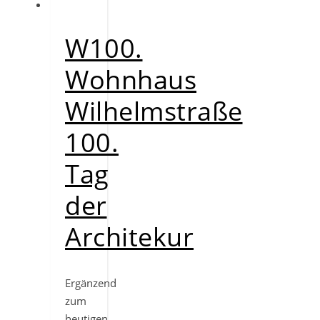
W100.
Wohnhaus
Wilhelmstraße
100.
Tag
der
Architekur
Ergänzend
zum
heutigen