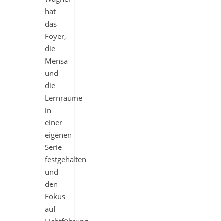
hat
das
Foyer,
die
Mensa
und
die
Lernräume
in
einer
eigenen
Serie
festgehalten
und
den
Fokus
auf
Lichtführung,